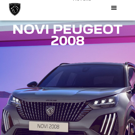
NOVI PEUGEOT
2008