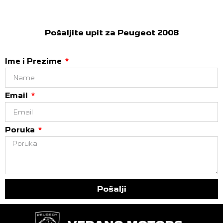
Pošaljite upit za Peugeot 2008
Ime i Prezime
Email
Poruka
Pošalji