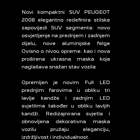
Novi kompaktni SUV PEUGEOT
2008 elegantno redefinira stilske
zapovijedi SUV segmenta: novo
osvjetljenje na prednjem i zadnjem
dijelu, nove aluminijske felge
Ovisno o nivou opreme. kao i nova
proširena ukrasna maska koja
naglašava snažan stav vozila
Opremljen je novim Full LED
prednjim farovima u obliku tri
lavlje kandže i zadnjim LED
svjetlima također u obliku lavljih
kandži. Redizajnirana svjetla i
obnovljena dekorativna maska
vozilu pružaju eleganciju,
izdržljivost i individualnost.