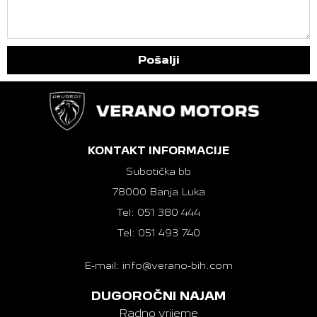
Pošalji
KONTAKT INFORMACIJE
Subotička bb
78000 Banja Luka
Tel: 051 380 444
Tel: 051 493 740
E-mail: info@verano-bih.com
DUGOROČNI NAJAM
Radno vrijeme