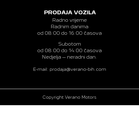
PRODAJA VOZILA
Radno vrijeme
Radnim danima
od 08:00 do 16:00 časova
Subotom
od 08:00 do 14:00 časova
Nedjelja – neradni dan.
E-mail: prodaja@verano-bih.com
Copyright Verano Motors