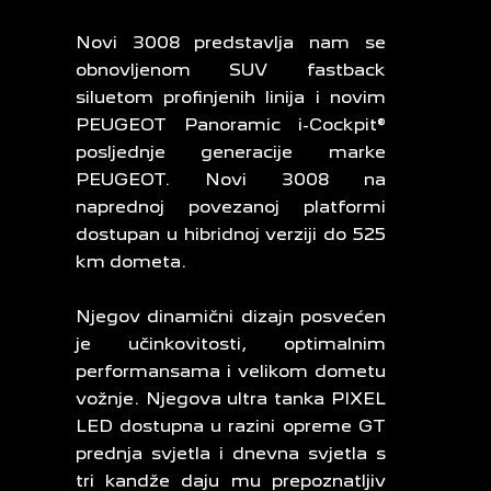
Novi 3008 predstavlja nam se
obnovljenom SUV fastback
siluetom profinjenih linija i novim
PEUGEOT Panoramic i-Cockpit®
posljednje generacije marke
PEUGEOT. Novi 3008 na
naprednoj povezanoj platformi
dostupan u hibridnoj verziji do 525
km dometa.
Njegov dinamični dizajn posvećen
je učinkovitosti, optimalnim
performansama i velikom dometu
vožnje. Njegova ultra tanka PIXEL
LED dostupna u razini opreme GT
prednja svjetla i dnevna svjetla s
tri kandže daju mu prepoznatljiv