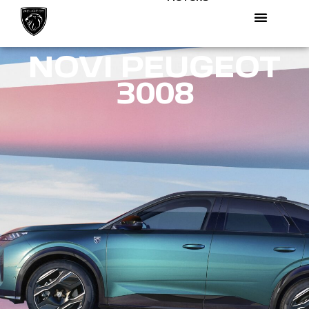
NOVI PEUGEOT
3008