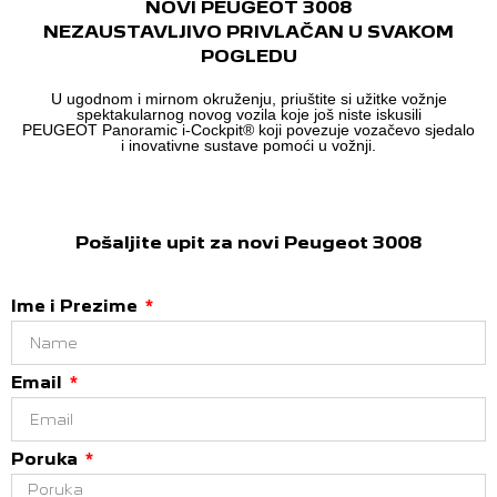
NOVI PEUGEOT 3008
NEZAUSTAVLJIVO PRIVLAČAN U SVAKOM
POGLEDU
U ugodnom i mirnom okruženju, priuštite si užitke vožnje
spektakularnog novog vozila koje još niste iskusili
PEUGEOT Panoramic i-Cockpit® koji povezuje vozačevo sjedalo
i inovativne sustave pomoći u vožnji.
Pošaljite upit za novi Peugeot 3008
Ime i Prezime
Email
Poruka