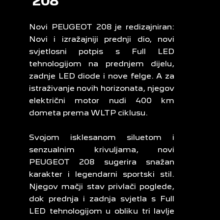
208
Novi PEUGEOT 208 je redizajniran:
Novi i izražajniji prednji dio, novi
svjetlosni potpis s Full LED
tehnologijom na prednjem dijelu,
zadnje LED diode i nove felge. A za
istraživanje novih horizonata, njegov
električni motor nudi 400 km
dometa prema WLTP ciklusu.
Svojom isklesanom siluetom i
senzualnim krivuljama, novi
PEUGEOT 208 sugerira snažan
karakter i legendarni sportski stil.
Njegov mačji stav privlači poglede,
dok prednja i zadnja svjetla s Full
LED tehnologijom u obliku tri lavlje