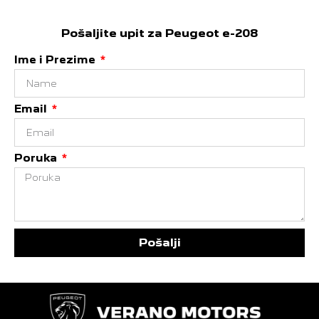
Pošaljite upit za Peugeot e-208
Ime i Prezime
Email
Poruka
Pošalji