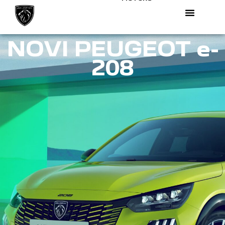
NOVI PEUGEOT e-
208