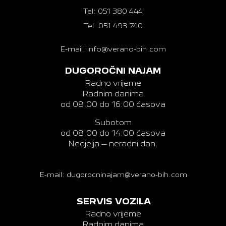
Tel: 051 380 444
Tel: 051 493 740
E-mail: info@verano-bih.com
DUGOROČNI NAJAM
Radno vrijeme
Radnim danima
od 08:00 do 16:00 časova
Subotom
od 08:00 do 14:00 časova
Nedjelja – neradni dan.
E-mail: dugorocninajam@verano-bih.com
SERVIS VOZILA
Radno vrijeme
Radnim danima