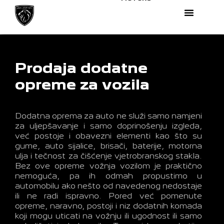
Prodaja dodatne
opreme za vozila
Dodatna oprema za auto ne služi samo namjeni
za uljepšavanje i samo doprinošenju izgleda,
već postoje i obavezni elementi kao što su
gume, auto sijalice, brisači, baterije, motorna
ulja i tečnost za čišćenje vjetrobranskog stakla.
Bez ove opreme vožnja vozilom je praktično
nemoguća, pa ih odmah propustimo u
automobilu ako nešto od navedenog nedostaje
ili ne radi ispravno. Pored već pomenute
opreme, naravno, postoji i niz dodatnih komada
koji mogu uticati na vožnju ili ugodnost ili samo