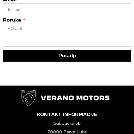
Poruka
Pošalji
KONTAKT INFORMACIJE
Subotička bb
78000 Banja Luka