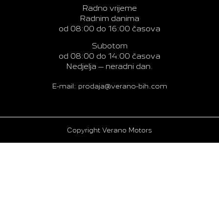
Radno vrijeme
Radnim danima
od 08:00 do 16:00 časova
Subotom
od 08:00 do 14:00 časova
Nedjelja – neradni dan.
E-mail: prodaja@verano-bih.com
Copyright Verano Motors